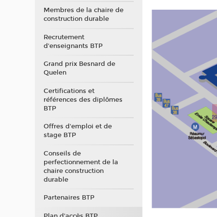
Membres de la chaire de
construction durable
Recrutement
d'enseignants BTP
Grand prix Besnard de
Quelen
Certifications et
références des diplômes
BTP
Offres d'emploi et de
stage BTP
Conseils de
perfectionnement de la
chaire construction
durable
Partenaires BTP
Plan d'accès BTP