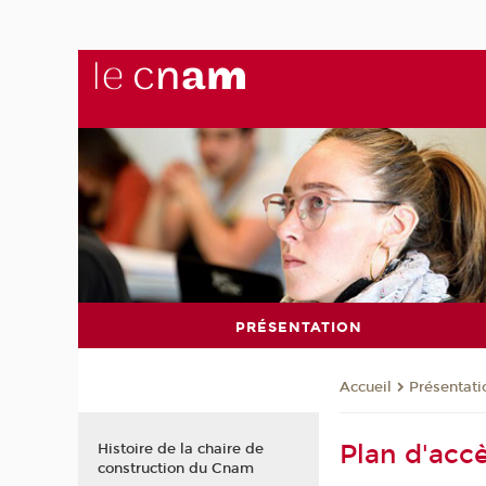
PRÉSENTATION
Présentati
Accueil
Plan d'acc
Histoire de la chaire de
construction du Cnam