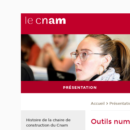
PRÉSENTATION
Présentati
Accueil
Outils num
Histoire de la chaire de
construction du Cnam