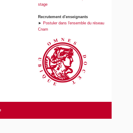
stage
Recrutement d'enseignants
►
Postuler dans l'ensemble du réseau
Cnam
e