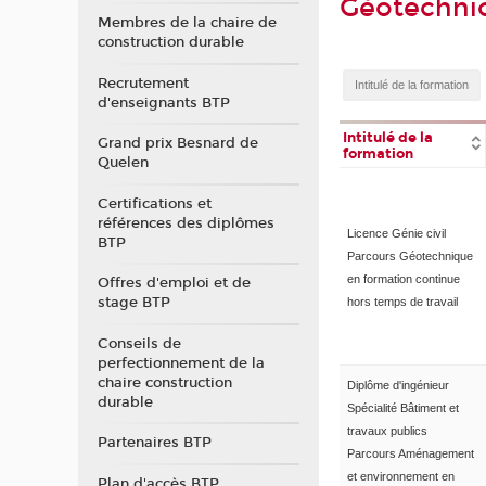
Géotechni
Membres de la chaire de
construction durable
Recrutement
d'enseignants BTP
Intitulé de la
Grand prix Besnard de
formation
Quelen
Certifications et
références des diplômes
Licence Génie civil
BTP
Parcours Géotechnique
en formation continue
Offres d'emploi et de
stage BTP
hors temps de travail
Conseils de
perfectionnement de la
chaire construction
Diplôme d'ingénieur
durable
Spécialité Bâtiment et
travaux publics
Partenaires BTP
Parcours Aménagement
et environnement en
Plan d'accès BTP