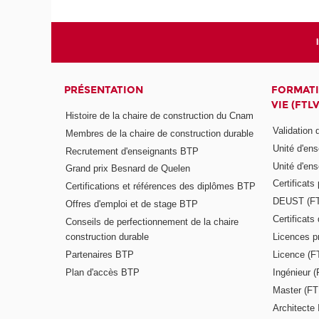
PRÉSENTATION
FORMATI
VIE (FTLV
Histoire de la chaire de construction du Cnam
Validation
Membres de la chaire de construction durable
Unité d'en
Recrutement d'enseignants BTP
Unité d'en
Grand prix Besnard de Quelen
Certificats
Certifications et références des diplômes BTP
DEUST (F
Offres d'emploi et de stage BTP
Certificat
Conseils de perfectionnement de la chaire
construction durable
Licences p
Partenaires BTP
Licence (F
Plan d'accès BTP
Ingénieur 
Master (FT
Architecte 