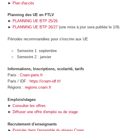
►
Plan d'accès
Planning des UE en FTLV
►
PLANNING UE BTP 25/26
►
PLANNING UE BTP 26/27
(une mise à jour sera publiée le 1/9)
Périodes recommandées pour s'inscrire aux UE
Semestre 1: septembre
Semestre 2 : janvier
Informations, Inscriptions, scolarité, tarifs
Paris :
Cnam-paris.fr
Paris / IDF :
https://cnam-idf.fr/
Régions :
regions.cnam.fr
Emplois/stages
►
Consulter les offres
►
Diffuser une offre d'emploi ou de stage
Recrutement d'enseignants
►
Postuler dans l'ensemble du réseau Cnam