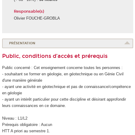
Responsable(s)
Olivier FOUCHE-GROBLA
PRÉSENTATION
Public, conditions d’accès et prérequis
Public concerné : Cet enseignement concerne toutes les personnes :
- souhaitant se former en géologie, en géotechnique ou en Génie Civil
d'une manière générale
- ayant une activité en géotechnique et pas de connaissance/compétence
en géologie
- ayant un intérêt particulier pour cette discipline et désirant approfondir
leurs connaissances en ce domaine.
Niveau : L1/L2
Prérequis obligatoire : Aucun
HTT
A priori au semestre 1.