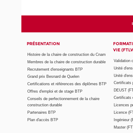
PRÉSENTATION
FORMATI
VIE (FTLV
Histoire de la chaire de construction du Cnam
Validation
Membres de la chaire de construction durable
Unité d'en
Recrutement d'enseignants BTP
Unité d'en
Grand prix Besnard de Quelen
Certificats
Certifications et références des diplômes BTP
DEUST (F
Offres d'emploi et de stage BTP
Certificat
Conseils de perfectionnement de la chaire
construction durable
Licences p
Partenaires BTP
Licence (F
Plan d'accès BTP
Ingénieur 
Master (FT