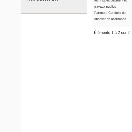
techniques Bâtiment et
travaux publics
Parcours Conduite de
chantier en alternance
Éléments 1 à 2 sur 2