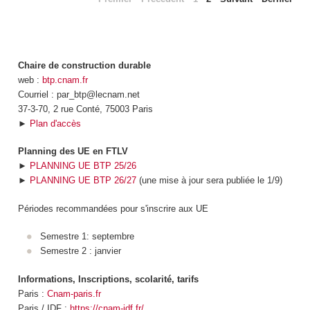
Chaire de construction durable
web :
btp.cnam.fr
Courriel : par_btp@lecnam.net
37-3-70, 2 rue Conté, 75003 Paris
►
Plan d'accès
Planning des UE en FTLV
►
PLANNING UE BTP 25/26
►
PLANNING UE BTP 26/27
(une mise à jour sera publiée le 1/9)
Périodes recommandées pour s'inscrire aux UE
Semestre 1: septembre
Semestre 2 : janvier
Informations, Inscriptions, scolarité, tarifs
Paris :
Cnam-paris.fr
Paris / IDF :
https://cnam-idf.fr/