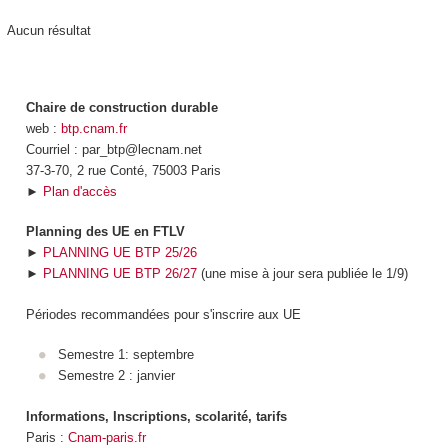
Aucun résultat
Chaire de construction durable
web :
btp.cnam.fr
Courriel : par_btp@lecnam.net
37-3-70, 2 rue Conté, 75003 Paris
►
Plan d'accès
Planning des UE en FTLV
►
PLANNING UE BTP 25/26
►
PLANNING UE BTP 26/27
(une mise à jour sera publiée le 1/9)
Périodes recommandées pour s'inscrire aux UE
Semestre 1: septembre
Semestre 2 : janvier
Informations, Inscriptions, scolarité, tarifs
Paris :
Cnam-paris.fr