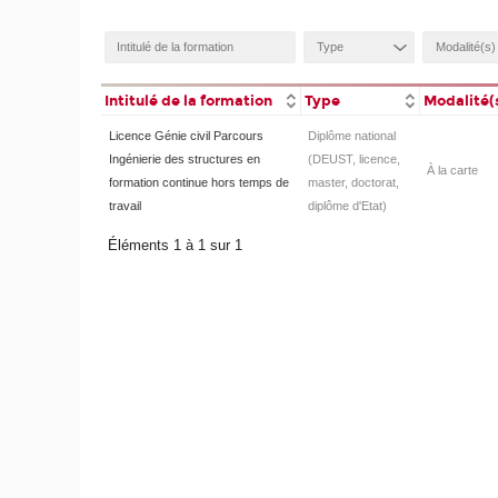
Intitulé de la formation
Type
Modalité(
Licence Génie civil Parcours
Diplôme national
Ingénierie des structures en
(DEUST, licence,
À la carte
formation continue hors temps de
master, doctorat,
travail
diplôme d'Etat)
Éléments 1 à 1 sur 1