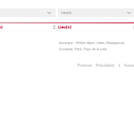
s)
Lieu(x)
Auvergne - Rhône-Alpes, Liban, Madagascar,
Occitanie, Paris, Pays de la Loire
Premier
Précédent
1
Suiv