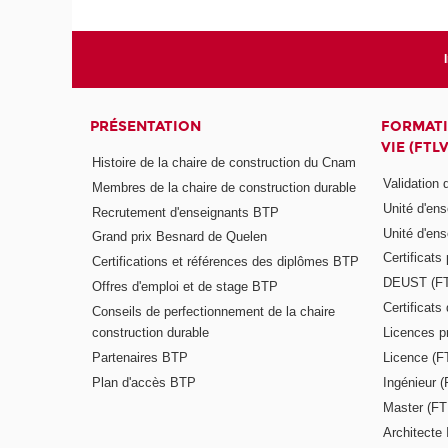
PRÉSENTATION
FORMATI
VIE (FTLV
Histoire de la chaire de construction du Cnam
Validation
Membres de la chaire de construction durable
Unité d'en
Recrutement d'enseignants BTP
Unité d'en
Grand prix Besnard de Quelen
Certificats
Certifications et références des diplômes BTP
DEUST (F
Offres d'emploi et de stage BTP
Certificat
Conseils de perfectionnement de la chaire
construction durable
Licences p
Partenaires BTP
Licence (F
Plan d'accès BTP
Ingénieur 
Master (FT
Architecte 