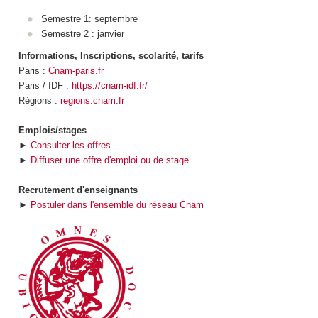
Semestre 1: septembre
Semestre 2 : janvier
Informations, Inscriptions, scolarité, tarifs
Paris :
Cnam-paris.fr
Paris / IDF :
https://cnam-idf.fr/
Régions :
regions.cnam.fr
Emplois/stages
►
Consulter les offres
►
Diffuser une offre d'emploi ou de stage
Recrutement d'enseignants
►
Postuler dans l'ensemble du réseau Cnam