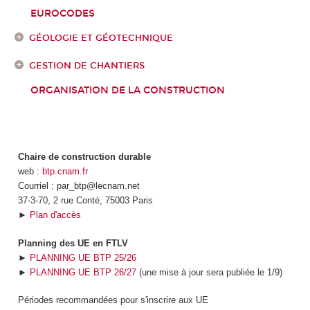
EUROCODES
GÉOLOGIE ET GÉOTECHNIQUE
GESTION DE CHANTIERS
ORGANISATION DE LA CONSTRUCTION
Chaire de construction durable
web :
btp.cnam.fr
Courriel : par_btp@lecnam.net
37-3-70, 2 rue Conté, 75003 Paris
►
Plan d'accès
Planning des UE en FTLV
►
PLANNING UE BTP 25/26
►
PLANNING UE BTP 26/27
(une mise à jour sera publiée le 1/9)
Périodes recommandées pour s'inscrire aux UE