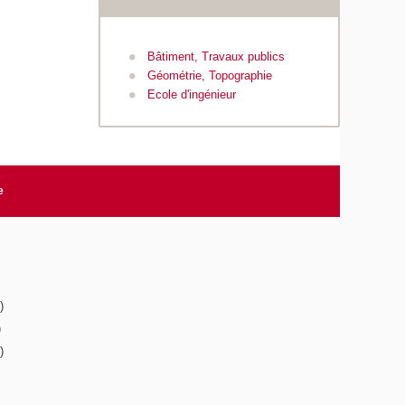
Bâtiment, Travaux publics
Géométrie, Topographie
Ecole d'ingénieur
e
)
)
)