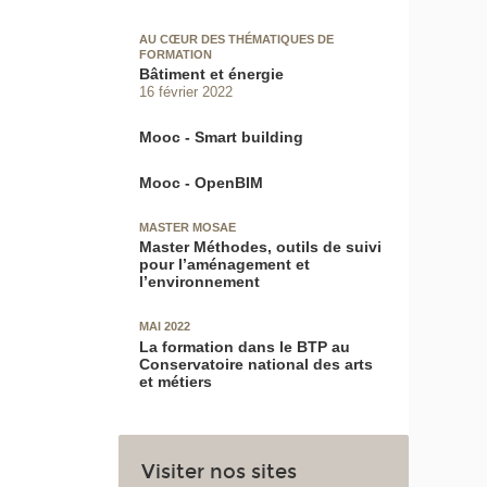
AU CŒUR DES THÉMATIQUES DE
FORMATION
Bâtiment et énergie
16 février 2022
Mooc - Smart building
Mooc - OpenBIM
MASTER MOSAE
Master Méthodes, outils de suivi
pour l’aménagement et
l’environnement
MAI 2022
La formation dans le BTP au
Conservatoire national des arts
et métiers
Visiter nos sites